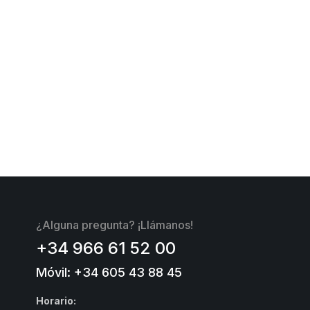
¿Alguna pregunta? ¡Llámanos!
+34 966 61 52 00
Móvil: +34 605 43 88 45
Horario: