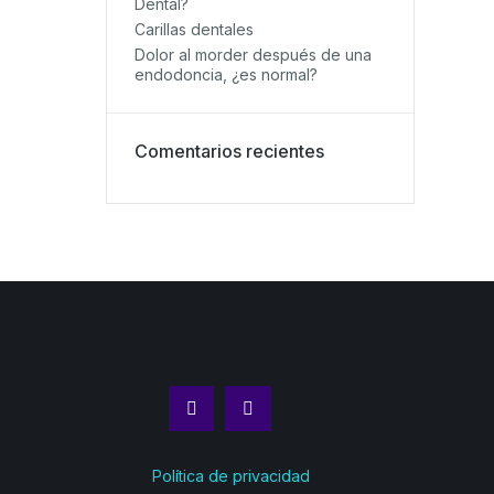
Dental?
Carillas dentales
Dolor al morder después de una
endodoncia, ¿es normal?
Comentarios recientes
Política de privacidad