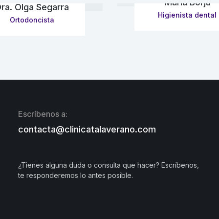
Maria Borja
ra. Olga Segarra
Higienista dental
Ortodoncista
Escríbenos a:
contacta@clinicatalaverano.com
¿Tienes alguna duda o consulta que hacer? Escríbenos,
te responderemos lo antes posible.