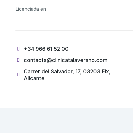
Licenciada en
+34 966 61 52 00
contacta@clinicatalaverano.com
Carrer del Salvador, 17, 03203 Elx,
Alicante