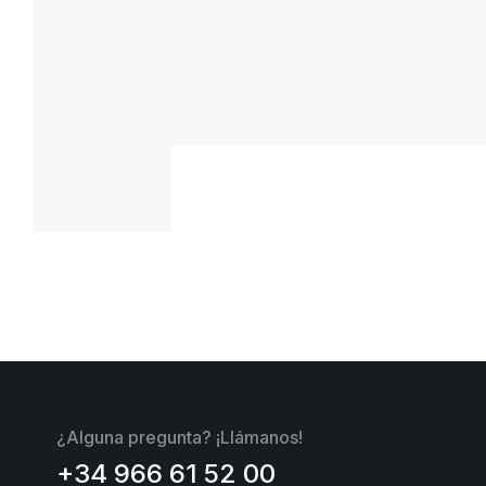
¿Alguna pregunta? ¡Llámanos!
+34 966 61 52 00