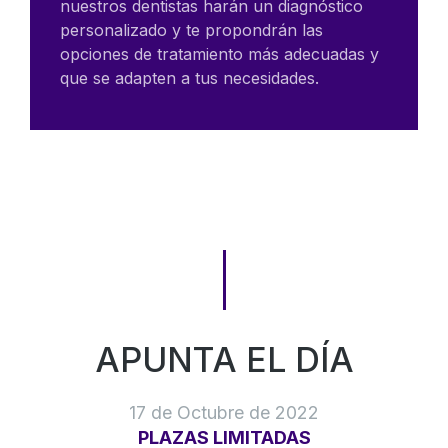
nuestros dentistas harán un diagnóstico
personalizado y te propondrán las
opciones de tratamiento más adecuadas y
que se adapten a tus necesidades.
APUNTA EL DÍA
17 de Octubre de 2022
PLAZAS LIMITADAS