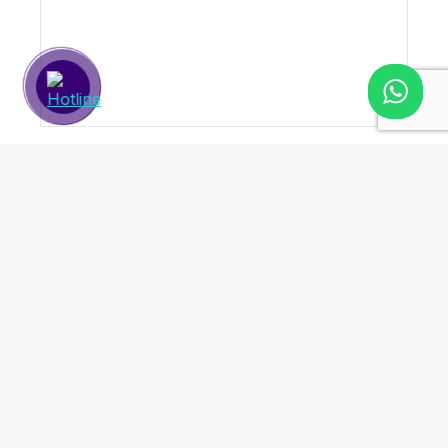
Ortodoncistas + Odontopediatras para Niños
Comienza el Nuevo Curso Escolar