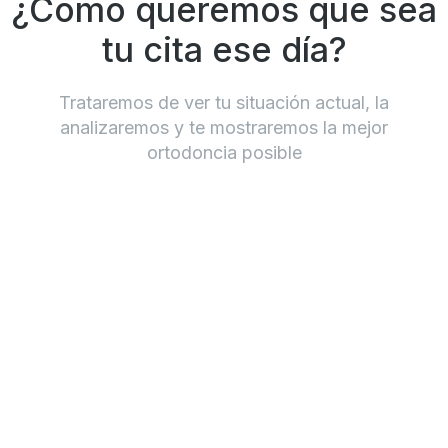
¿Cómo queremos que sea
tu cita ese día?
Trataremos de ver tu situación actual, la
analizaremos y te mostraremos la mejor
ortodoncia posible